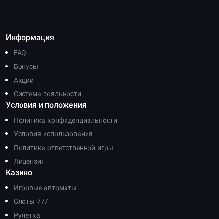
Информация
FAQ
Бонусы
Акции
Система лояльности
Условия и положения
Политика конфиденциальности
Условия использования
Политика ответственной игры
Лицензия
Казино
Игровые автоматы
Слоты 777
Рулетка