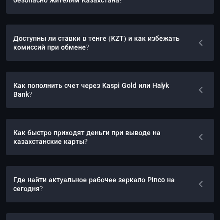
безопасно жителям Казахстана?
Доступны ли ставки в тенге (KZT) и как избежать
комиссий при обмене?
Как пополнить счет через Kaspi Gold или Halyk
Bank?
Как быстро приходят деньги при выводе на
казахстанские карты?
Где найти актуальное рабочее зеркало Pinco на
сегодня?