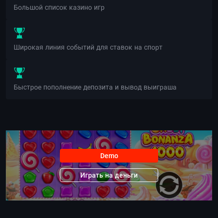
Большой список казино игр
Широкая линия событий для ставок на спорт
Быстрое пополнение депозита и вывод выиграша
Demo
Играть на деньги